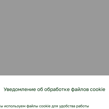
Уведомление об обработке файлов cookie
ы используем файлы cookie для удобства работы