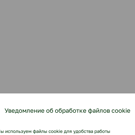
Уведомление об обработке файлов cookie
ы используем файлы cookie для удобства работы